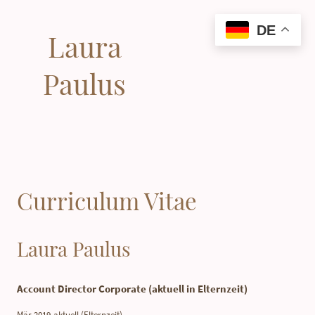
DE
Laura
Paulus
Curriculum Vitae
Laura Paulus
Account Director Corporate (aktuell in Elternzeit)
Mär 2019-aktuell (Elternzeit)